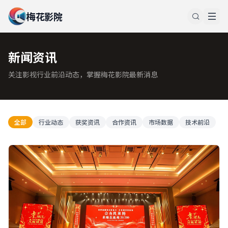
梅花影院
新闻资讯
关注影视行业前沿动态，掌握梅花影院最新消息
全部
行业动态
获奖资讯
合作资讯
市场数据
技术前沿