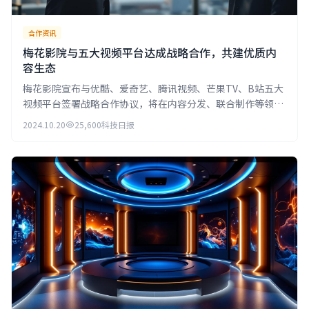
合作资讯
梅花影院与五大视频平台达成战略合作，共建优质内
容生态
梅花影院宣布与优酷、爱奇艺、腾讯视频、芒果TV、B站五大
视频平台签署战略合作协议，将在内容分发、联合制作等领域
展开深度合作。
2024.10.20
25,600
科技日报