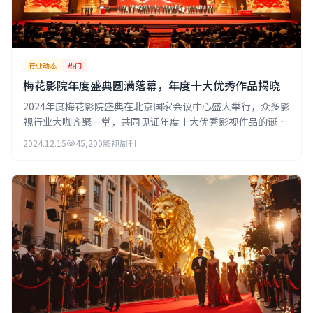
行业动态
热门
梅花影院年度盛典圆满落幕，年度十大优秀作品揭晓
2024年度梅花影院盛典在北京国家会议中心盛大举行，众多影
视行业大咖齐聚一堂，共同见证年度十大优秀影视作品的诞
生。
2024.12.15
45,200
影视周刊