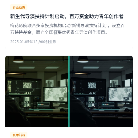
行业动态
新生代导演扶持计划启动，百万资金助力青年创作者
梅花影院联合多家投资机构启动'新锐导演扶持计划'，设立百
万扶持基金，面向全国征集优秀青年导演创作项目。
2025.01.05
18,900
创业邦
技术前沿