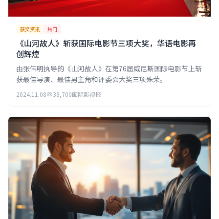
获奖资讯
热门
《山河故人》斩获国际电影节三项大奖，华语电影再
创辉煌
由张伟明执导的《山河故人》在第76届威尼斯国际电影节上斩
获最佳导演、最佳男主角和评委会大奖三项殊荣。
2024.11.08
38,700
国际影视报