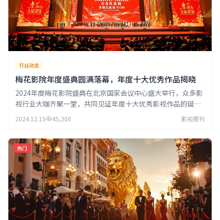
行业动态
梅花影院年度盛典圆满落幕，年度十大优秀作品揭晓
2024年度梅花影院盛典在北京国家会议中心盛大举行，众多影
视行业大咖齐聚一堂，共同见证年度十大优秀影视作品的诞
生。
2024.12.15
45,200
影视周刊
热门