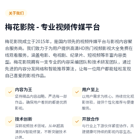
关于我们
梅花影院 - 专业视频传媒平台
梅花影院成立于2015年，是国内领先的视频传媒平台与影视内容聚
合服务商。我们致力于为用户提供高清HD热门视频影视大全免费在
线观看服务，涵盖电影、电视剧、纪录片、短视频等丰富内容类
型。梅花影院拥有一支专业的内容采编团队和技术研发团队，通过
先进的内容分发网络和智能推荐算法，让每一位用户都能轻松发现
自己喜爱的影视作品。
内容为王
用户至上
坚持精品内容战略，严选每一部
以用户需求为核心，持续优化观
作品，确保用户看到的都是优质
影体验，提供个性化推荐与便捷
影视。
服务。
技术创新
开放合作
深耕视频技术领域，从4K超高
与行业上下游伙伴紧密协作，共
清到AI智能修复，不断突破技术
建健康可持续的影视内容生态。
边界。