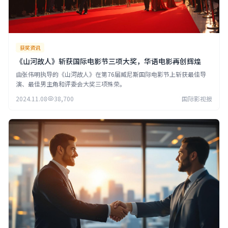
获奖资讯
《山河故人》斩获国际电影节三项大奖，华语电影再创辉煌
由张伟明执导的《山河故人》在第76届威尼斯国际电影节上斩获最佳导
演、最佳男主角和评委会大奖三项殊荣。
2024.11.08
38,700
国际影视报