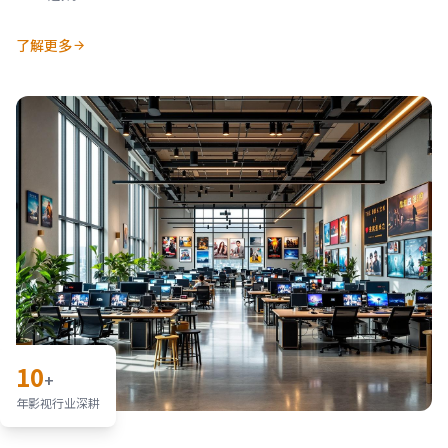
了解更多
10
+
年影视行业深耕