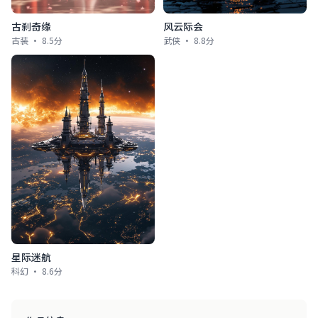
古刹奇缘
风云际会
古装 · 8.5分
武侠 · 8.8分
星际迷航
科幻 · 8.6分